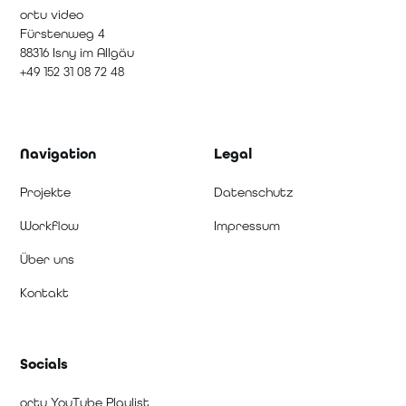
ortu video
Fürstenweg 4
88316 Isny im Allgäu
+49 152 31 08 72 48
Navigation
Legal
Projekte
Datenschutz
Workflow
Impressum
Über uns
Kontakt
Socials
ortu YouTube Playlist