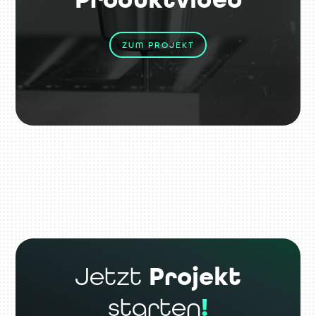
ZUM PROJEKT
Jetzt
Projekt
starten
!