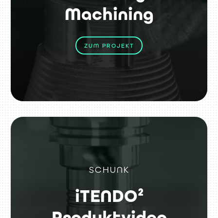
Machining
ZUM PROJEKT
SCHUNK
iTENDO²
Produktvideo