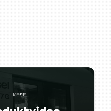
KESEL