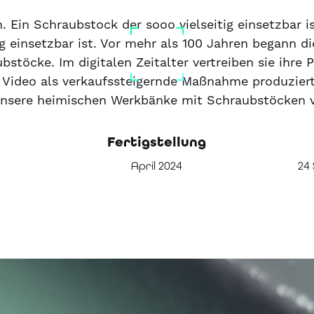
. Ein Schraubstock der sooo vielseitig einsetzbar is
ig einsetzbar ist. Vor mehr als 100 Jahren begann d
töcke. Im digitalen Zeitalter vertreiben sie ihre
 Video als verkaufssteigernde Maßnahme produziert
unsere heimischen Werkbänke mit Schraubstöcken 
Fertigstellung
April 2024
24