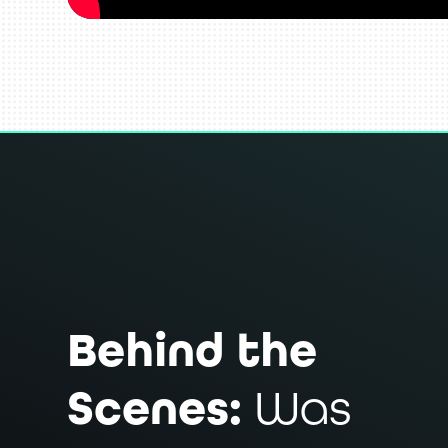
Behind the
Scenes:
Was