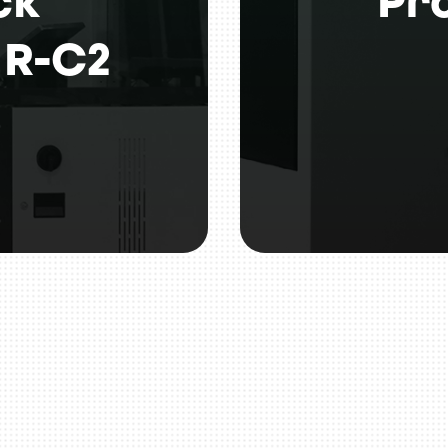
ck
Pr
 R-C2