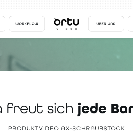
WORKFLOW
ÜBER UNS
jede Ba
 freut sich
PRODUKTVIDEO AX-SCHRAUBSTOCK