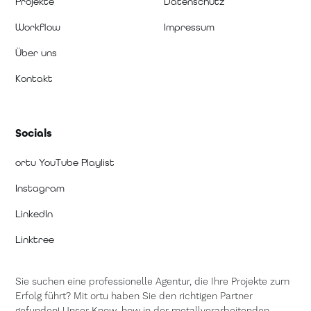
Projekte
Datenschutz
Workflow
Impressum
Über uns
Kontakt
Socials
ortu YouTube Playlist
Instagram
LinkedIn
Linktree
Sie suchen eine professionelle Agentur, die Ihre Projekte zum
Erfolg führt? Mit ortu haben Sie den richtigen Partner
gefunden! Unser Know-how in der metallverarbeitenden