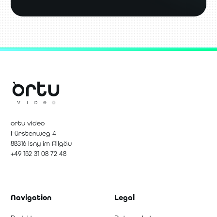
ortu video
Fürstenweg 4
88316 Isny im Allgäu
+49 152 31 08 72 48
Navigation
Legal